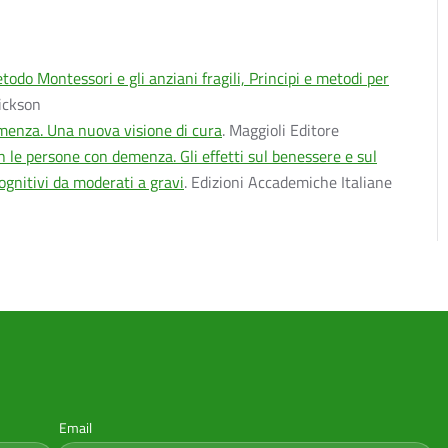
etodo Montessori e gli anziani fragili, Principi e metodi per
rickson
menza. Una nuova visione di cura
. Maggioli Editore
 le persone con demenza. Gli effetti sul benessere e sul
gnitivi da moderati a gravi
. Edizioni Accademiche Italiane
Email