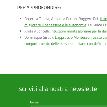
PER APPROFONDIRE:
Federica Taddia, Annalisa Perino, Ruggero Poi.
Il m
migliorare il benessere e le autonomie
. Le Guide E
Anita Avoncelli.
Intuizioni montessoriane per la de
Dominique Giroux.
L’approccio Montessori usato con
comportamento delle persone anziane con deficit co
Iscriviti alla nostra newsletter
Nome