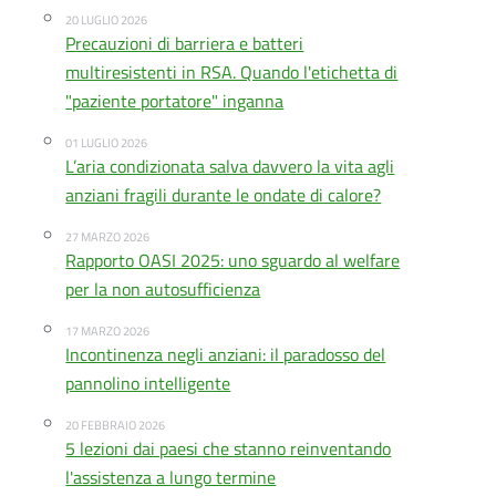
20 LUGLIO 2026
Precauzioni di barriera e batteri
multiresistenti in RSA. Quando l'etichetta di
"paziente portatore" inganna
01 LUGLIO 2026
L’aria condizionata salva davvero la vita agli
anziani fragili durante le ondate di calore?
27 MARZO 2026
Rapporto OASI 2025: uno sguardo al welfare
per la non autosufficienza
17 MARZO 2026
Incontinenza negli anziani: il paradosso del
pannolino intelligente
20 FEBBRAIO 2026
5 lezioni dai paesi che stanno reinventando
l'assistenza a lungo termine