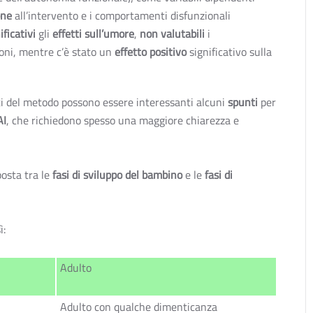
one
all’intervento e i comportamenti disfunzionali
ificativi
gli
effetti sull’umore
,
non valutabili
i
oni, mentre c’è stato un
effetto positivo
significativo sulla
ti del metodo possono essere interessanti alcuni
spunti
per
AI
, che richiedono spesso una maggiore chiarezza e
osta tra le
fasi di sviluppo del bambino
e le
fasi di
ì:
Adulto
Adulto con qualche dimenticanza