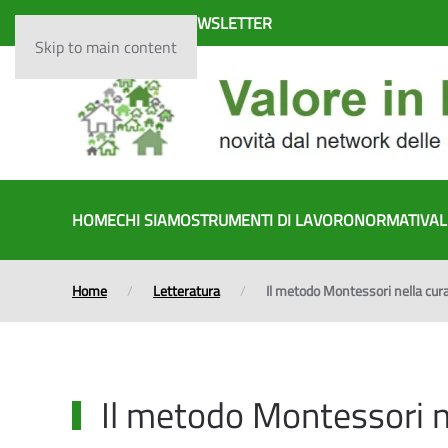
ISCRIVITI ALLA NEWSLETTER
Skip to main content
HOME
CHI SIAMO
STRUMENTI DI LAVORO
NORMATIVA
L
Home
Letteratura
Il metodo Montessori nella cura
Il metodo Montessori ne