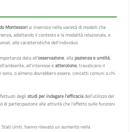
todo Montessori
si inserisce nella varietà di modelli che
enza, adattando il contesto e la modalità relazionale, e
onali, alle caratteristiche dell’individuo.
importanza data all’
osservazione
, alla
pazienza e umiltà
,
ll’ambiente, all’interesse e
attenzione
, travalicano il
 e sono, o almeno dovrebbero essere, concetti comuni a chi
ffettuati degli
studi per indagare l’efficacia
dell’utilizzo del
i partecipazione alle attività che l’effetto sulle funzioni
li Stati Uniti, hanno rilevato un aumento nella