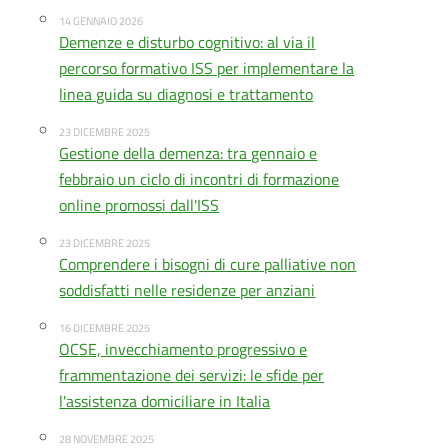
14 GENNAIO 2026
Demenze e disturbo cognitivo: al via il
percorso formativo ISS per implementare la
linea guida su diagnosi e trattamento
23 DICEMBRE 2025
Gestione della demenza: tra gennaio e
febbraio un ciclo di incontri di formazione
online promossi dall'ISS
23 DICEMBRE 2025
Comprendere i bisogni di cure palliative non
soddisfatti nelle residenze per anziani
16 DICEMBRE 2025
OCSE, invecchiamento progressivo e
frammentazione dei servizi: le sfide per
l'assistenza domiciliare in Italia
28 NOVEMBRE 2025