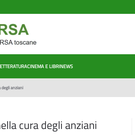
ETTERATURA
CINEMA E LIBRI
NEWS
 degli anziani
lla cura degli anziani