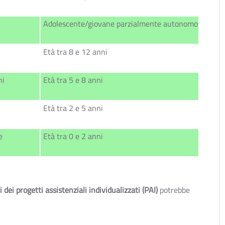
Adolescente/giovane parzialmente autonomo
Età tra 8 e 12 anni
ni
Età tra 5 e 8 anni
Età tra 2 e 5 anni
e
Età tra 0 e 2 anni
 dei progetti assistenziali individualizzati (PAI)
potrebbe