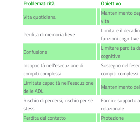
Problematicità
Obiettivo
Mantenimento degl
Vita quotidiana
vita
Limitare il decadi
Perdita di memoria lieve
funzioni cognitive
Limitare perdita de
Confusione
cognitive
Incapacità nell’esecuzione di
Sostegno nell’esec
compiti complessi
compiti complessi
Limitata capacità nell’esecuzione
Mantenimento del
delle ADL
Rischio di perdersi, rischio per sé
Fornire supporto 
stessi
relazionale
Perdita del contatto
Protezione