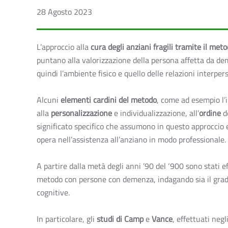
28 Agosto 2023
L’approccio alla
cura degli anziani fragili tramite il me
puntano alla valorizzazione della persona affetta da dem
quindi l’ambiente fisico e quello delle relazioni interpers
Alcuni
elementi
cardini del metodo
, come ad esempio l’
alla
personalizzazione
e individualizzazione, all’
ordine
de
significato specifico che assumono in questo approccio
opera nell’assistenza all’anziano in modo professionale.
A partire dalla metà degli anni ’90 del ‘900 sono stati e
metodo con persone con demenza, indagando sia il grado d
cognitive.
In particolare, gli
studi di Camp
e
Vance
, effettuati neg