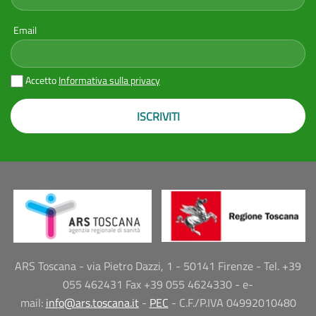
Email
Accetto
Informativa sulla privacy
ISCRIVITI
ARS Toscana - via Pietro Dazzi, 1 - 50141 Firenze - Tel. +39
055 462431 Fax +39 055 4624330 - e-
mail:
info@ars.toscana.it
-
PEC
- C.F./P.IVA 04992010480