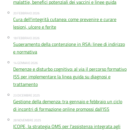
malattie, benefici potenziali dei vaccini e linee guida
20 FEBBRAIO 2026
Cura dell'integrità cutanea: come prevenire e curare
lesioni, ulcere e ferite
18 FEBBRAIO 2026
Superamento della contenzione in RSA: linee di indirizzo
e normativa
14 GENNAIO 2026
Demenze e disturbo cognitivo: al via il percorso formativo
ISS per implementare la linea guida su diagnosi e
trattamento
23 DICEMBRE 2025
Gestione della demenza: tra gennaio e febbraio un ciclo
di incontri di formazione online promossi dall'ISS
28 NOVEMBRE 2025
ICOPE, la strategia OMS per l'assistenza integrata agli