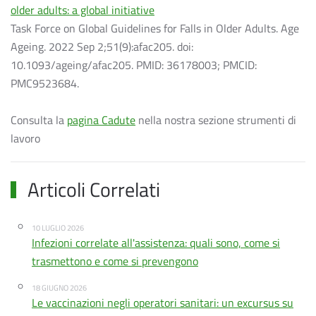
older adults: a global initiative
Task Force on Global Guidelines for Falls in Older Adults. Age
Ageing. 2022 Sep 2;51(9):afac205. doi:
10.1093/ageing/afac205. PMID: 36178003; PMCID:
PMC9523684.
Consulta la
pagina Cadute
nella nostra sezione strumenti di
lavoro
Articoli Correlati
10 LUGLIO 2026
Infezioni correlate all'assistenza: quali sono, come si
trasmettono e come si prevengono
18 GIUGNO 2026
Le vaccinazioni negli operatori sanitari: un excursus su