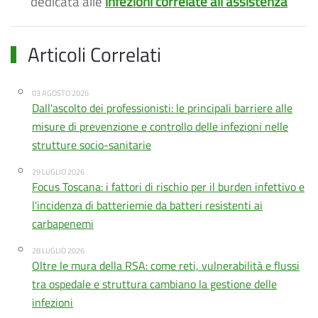
dedicata alle
infezioni correlate all'assistenza
Articoli Correlati
03 AGOSTO 2026
Dall'ascolto dei professionisti: le principali barriere alle
misure di prevenzione e controllo delle infezioni nelle
strutture socio-sanitarie
29 LUGLIO 2026
Focus Toscana: i fattori di rischio per il burden infettivo e
l'incidenza di batteriemie da batteri resistenti ai
carbapenemi
28 LUGLIO 2026
Oltre le mura della RSA: come reti, vulnerabilità e flussi
tra ospedale e struttura cambiano la gestione delle
infezioni