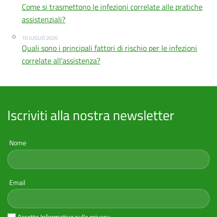
Come si trasmettono le infezioni correlate alle pratiche
assistenziali?
10 LUGLIO 2026
Quali sono i principali fattori di rischio per le infezioni
correlate all'assistenza?
Iscriviti alla nostra newsletter
Nome
Email
Accetto
Informativa sulla privacy