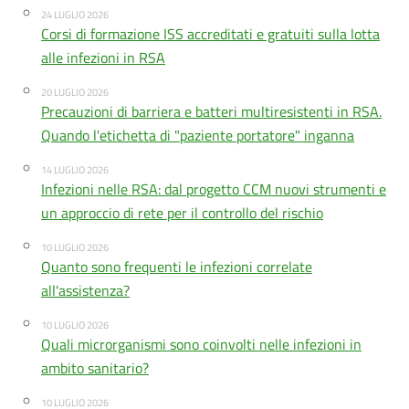
24 LUGLIO 2026
Corsi di formazione ISS accreditati e gratuiti sulla lotta
alle infezioni in RSA
20 LUGLIO 2026
Precauzioni di barriera e batteri multiresistenti in RSA.
Quando l'etichetta di "paziente portatore" inganna
14 LUGLIO 2026
Infezioni nelle RSA: dal progetto CCM nuovi strumenti e
un approccio di rete per il controllo del rischio
10 LUGLIO 2026
Quanto sono frequenti le infezioni correlate
all'assistenza?
10 LUGLIO 2026
Quali microrganismi sono coinvolti nelle infezioni in
ambito sanitario?
10 LUGLIO 2026