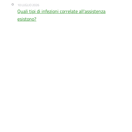
10 LUGLIO 2026
Quali tipi di infezioni correlate all'assistenza
esistono?