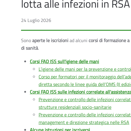
lotta alle infezioni in RSA
24 Luglio 2026
Sono
aperte le iscrizioni
ad alcuni
corsi di formazione a
di sanità
.
Corsi FAD ISS sull'igiene delle mani
L’igiene delle mani per la prevenzione e controll
Corso per formatori per il monitoraggio dell’ad
diretta secondo le linee guida dell’OMS (II ediz
Corsi FAD ISS sulle infezioni correlate all'assistenz
Prevenzione e controllo delle infezioni correlat
strutture residenziali socio-sanitarie
Prevenzione e controllo delle infezioni correlat
management e direzione strategica nelle RSA
Alcune istruzioni per iscriversi