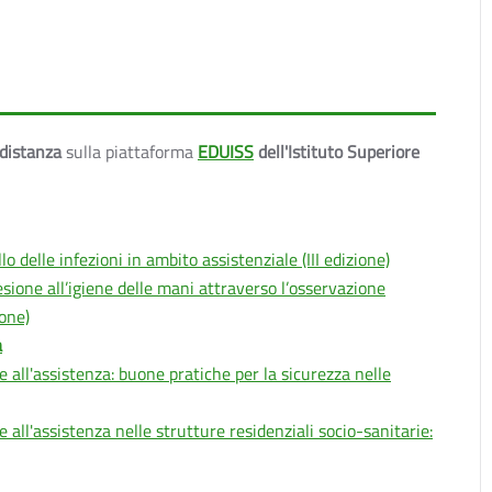
 distanza
sulla piattaforma
EDUISS
dell'Istituto Superiore
o delle infezioni in ambito assistenziale (III edizione)
esione all’igiene delle mani attraverso l’osservazione
ione)
a
e all'assistenza: buone pratiche per la sicurezza nelle
e all'assistenza nelle strutture residenziali socio-sanitarie: