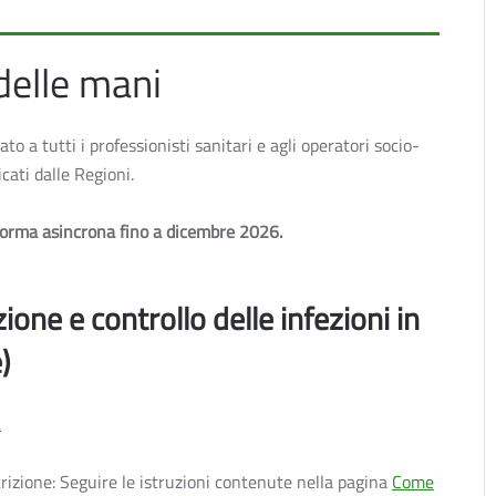
 delle mani
o a tutti i professionisti sanitari e agli operatori socio-
icati dalle Regioni.
 forma asincrona fino a dicembre 2026.
ione e controllo delle infezioni in
)
a
crizione: Seguire le istruzioni contenute nella pagina
Come