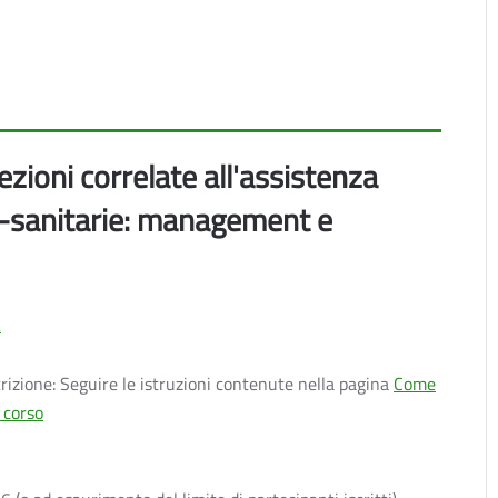
ezioni correlate all'assistenza
io-sanitarie: management e
a
crizione: Seguire le istruzioni contenute nella pagina
Come
n corso