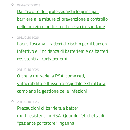
03 AGOSTO 2026
Dall'ascolto dei professionisti: le principali
barriere alle misure di prevenzione e controllo
delle infezioni nelle strutture socio-sanitarie
29 LUGLIO 2026
Focus Toscana: i fattori di rischio per il burden
infettivo e l'incidenza di batteriemie da batteri
resistenti ai carbapenemi
28 LUGLIO 2026
Oltre le mura della RSA: come reti,
vulnerabilità e flussi tra ospedale e struttura
cambiano la gestione delle infezioni
20 LUGLIO 2026
Precauzioni di barriera e batteri
multiresistenti in RSA. Quando l'etichetta di
"paziente portatore" inganna