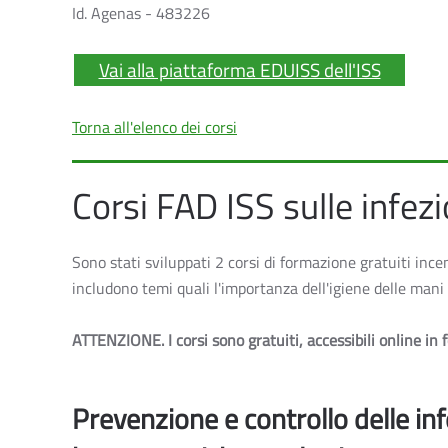
Id. Agenas - 483226
Vai alla piattaforma EDUISS dell'ISS
Torna all'elenco dei corsi
Corsi FAD ISS sulle infezi
Sono stati sviluppati 2 corsi di formazione gratuiti incen
includono temi quali l'importanza dell'igiene delle mani e
ATTENZIONE.
I corsi sono gratuiti, accessibili online i
Prevenzione e controllo delle inf