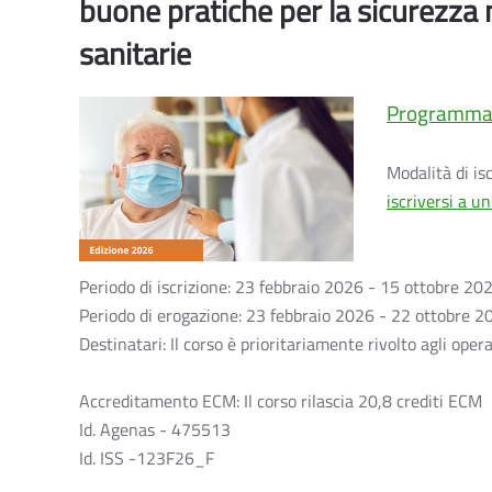
buone pratiche per la sicurezza n
sanitarie
Programm
Modalità di is
iscriversi a u
Periodo di iscrizione: 23 febbraio 2026 - 15 ottobre 2026
Periodo di erogazione: 23 febbraio 2026 - 22 ottobre 2
Destinatari: Il corso è prioritariamente rivolto agli oper
Accreditamento ECM: Il corso rilascia 20,8 crediti ECM
Id. Agenas - 475513
Id. ISS -123F26_F