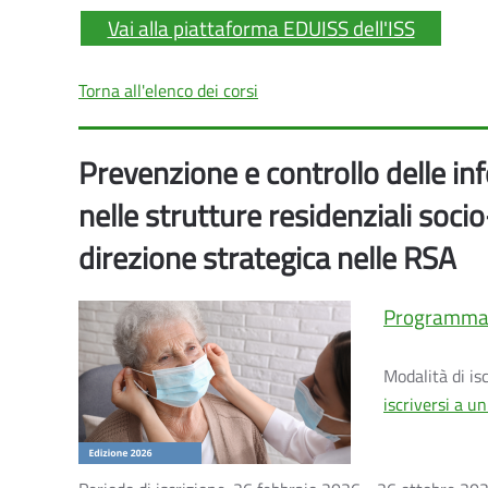
Vai alla piattaforma EDUISS dell'ISS
Torna all'elenco dei corsi
Prevenzione e controllo delle inf
nelle strutture residenziali soc
direzione strategica nelle RSA
Programm
Modalità di is
iscriversi a u