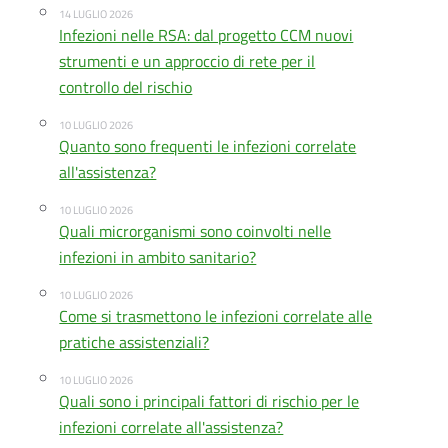
14 LUGLIO 2026
Infezioni nelle RSA: dal progetto CCM nuovi
strumenti e un approccio di rete per il
controllo del rischio
10 LUGLIO 2026
Quanto sono frequenti le infezioni correlate
all'assistenza?
10 LUGLIO 2026
Quali microrganismi sono coinvolti nelle
infezioni in ambito sanitario?
10 LUGLIO 2026
Come si trasmettono le infezioni correlate alle
pratiche assistenziali?
10 LUGLIO 2026
Quali sono i principali fattori di rischio per le
infezioni correlate all'assistenza?