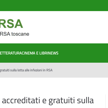
ETTERATURA
CINEMA E LIBRI
NEWS
ratuiti sulla lotta alle infezioni in RSA
accreditati e gratuiti sulla