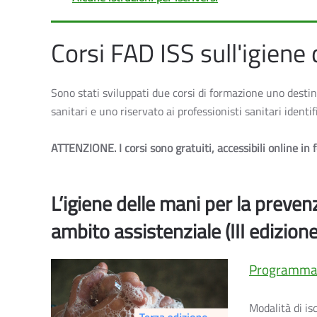
Corsi FAD ISS sull'igiene
Sono stati sviluppati due corsi di formazione uno destinat
sanitari e uno riservato ai professionisti sanitari identif
ATTENZIONE. I corsi sono gratuiti, accessibili online in
L’igiene delle mani per la prevenz
ambito assistenziale (III edizione
Programm
Modalità di is