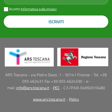
Accetto
Informativa sulla privacy
ISCRIVITI
ARS Toscana - via Pietro Dazzi, 1 - 50141 Firenze - Tel. +39
055 462431 Fax +39 055 4624330 - e-
mail:
info@ars.toscana.it
-
PEC
- C.F./P.IVA 04992010480
www.ars.toscana.it
-
Policy