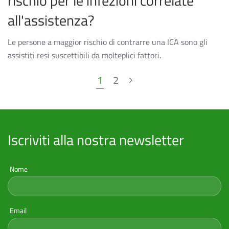
rischio per le infezioni correlate
all'assistenza?
Le persone a maggior rischio di contrarre una ICA sono gli
assistiti resi suscettibili da molteplici fattori.
1
2
Iscriviti alla nostra newsletter
Nome
Email