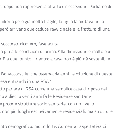
rtroppo non rappresenta affatto un'eccezione. Parliamo di
librio però già molto fragile, la figlia la aiutava nella
i però arrivano due cadute ravvicinate e la frattura di una
o soccorso, ricovero, fase acuta…
a più alle condizioni di prima. Alla dimissione è molto più
E a quel punto il rientro a casa non è più né sostenibile
r Bonaccorsi, lei che osserva da anni l'evoluzione di queste
eresa entrando in una RSA?
o parlare di RSA come una semplice casa di riposo nel
o a dieci o venti anni fa le Residenze sanitarie
 e proprie strutture socio sanitarie, con un livello
le, non più luoghi esclusivamente residenziali, ma strutture
to demografico, molto forte. Aumenta l'aspettativa di