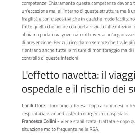
competenze. Chiaramente queste competenze devono tener
un'eccezione mai all'interno di queste strutture ma è un
fragilità e con dispositivi che in qualche modo facilit
tutto quello che poi ne comporta rispetto alle infezioni c
abbiamo parlato va governato attraverso un'organizzazio
di prevenzione. Per cui ricordiamo sempre che tra le p
rientrano anche tutte le misure di monitoraggio ma di 
controllo di queste infezioni.
L'effetto navetta: il viag
ospedale e il rischio dei 
Conduttore
- Torniamo a Teresa. Dopo alcuni mesi in RSA
respiratoria e viene trasferita d'urgenza in ospedale.
Francesca Collini
- Viene stabilizzata, trattata e dopo 
situazione molto frequente nelle RSA.