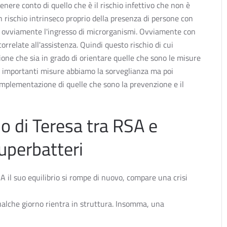
e conto di quello che è il rischio infettivo che non è
 rischio intrinseco proprio della presenza di persone con
ano ovviamente l'ingresso di microrganismi. Ovviamente con
orrelate all'assistenza. Quindi questo rischio di cui
ne che sia in grado di orientare quelle che sono le misure
iù importanti misure abbiamo la sorveglianza ma poi
implementazione di quelle che sono la prevenzione e il
gio di Teresa tra RSA e
superbatteri
 il suo equilibrio si rompe di nuovo, compare una crisi
qualche giorno rientra in struttura. Insomma, una