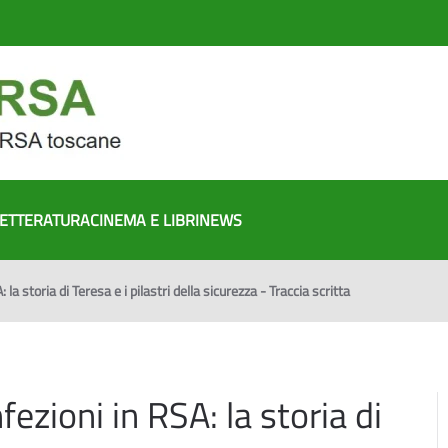
ETTERATURA
CINEMA E LIBRI
NEWS
la storia di Teresa e i pilastri della sicurezza - Traccia scritta
ezioni in RSA: la storia di