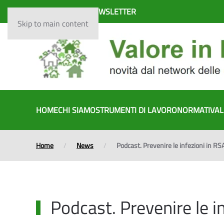
ISCRIVITI ALLA NEWSLETTER
Skip to main content
HOME
CHI SIAMO
STRUMENTI DI LAVORO
NORMATIVA
L
Home
News
Podcast. Prevenire le infezioni in RSA: 
Podcast. Prevenire le inf