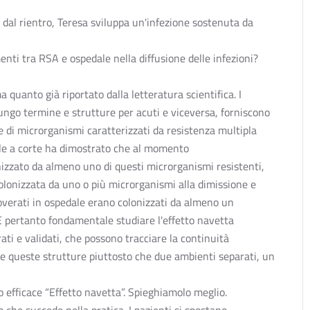
dal rientro, Teresa sviluppa un'infezione sostenuta da
nti tra RSA e ospedale nella diffusione delle infezioni?
quanto già riportato dalla letteratura scientifica. I
 lungo termine e strutture per acuti e viceversa, forniscono
ne di microrganismi caratterizzati da resistenza multipla
nale a corte ha dimostrato che al momento
nizzato da almeno uno di questi microrganismi resistenti,
olonizzata da uno o più microrganismi alla dimissione e
icoverati in ospedale erano colonizzati da almeno un
 E pertanto fondamentale studiare l'effetto navetta
ati e validati, che possono tracciare la continuità
re queste strutture piuttosto che due ambienti separati, un
 efficace “Effetto navetta”. Spieghiamolo meglio.