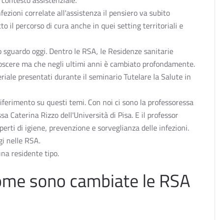
 contesto assistenziale.
fezioni correlate all'assistenza il pensiero va subito
to il percorso di cura anche in quei setting territoriali e
o sguardo oggi. Dentro le RSA, le Residenze sanitarie
noscere ma che negli ultimi anni è cambiato profondamente.
eriale presentati durante il seminario Tutelare la Salute in
riferimento su questi temi. Con noi ci sono la professoressa
a Caterina Rizzo dell'Università di Pisa. E il professor
perti di igiene, prevenzione e sorveglianza delle infezioni.
gi nelle RSA.
una residente tipo.
 come sono cambiate le RSA