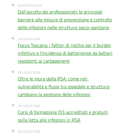
03 AGOSTO 2026
Dall'ascolto dei professionisti: le principali
barriere alle misure di prevenzione e controllo
delle infezioni nelle strutture socio-sanitarie
29 LUGLIO 2026
Focus Toscana: i fattori di rischio per il burden
infettivo e l'incidenza di batteriemie da batteri
resistenti ai carbapenemi
28 LUGLIO 2026
Oltre le mura della RSA: come reti,
vulnerabilità e flussi tra ospedale e struttura
cambiano la gestione delle infezioni
24 LUGLIO 2026
Corsi di formazione ISS accreditati e gratuiti
sulla lotta alle infezioni in RSA
20 LUGLIO 2026