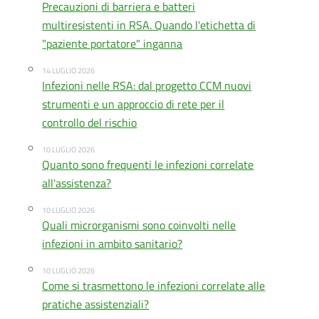
Precauzioni di barriera e batteri
multiresistenti in RSA. Quando l'etichetta di
"paziente portatore" inganna
14 LUGLIO 2026
Infezioni nelle RSA: dal progetto CCM nuovi
strumenti e un approccio di rete per il
controllo del rischio
10 LUGLIO 2026
Quanto sono frequenti le infezioni correlate
all'assistenza?
10 LUGLIO 2026
Quali microrganismi sono coinvolti nelle
infezioni in ambito sanitario?
10 LUGLIO 2026
Come si trasmettono le infezioni correlate alle
pratiche assistenziali?