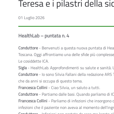
Teresa e i pilastri della s
01 Luglio 2026
HealthLab – puntata n. 4
Conduttore
- Benvenuti a questa nuova puntata di Health
Toscana. Oggi affrontiamo una delle sfide più complesse 
Le cosiddette ICA.
Sigla
- HealthLab. Approfondimenti su salute e sanità. 
Conduttore
- Io sono Silvia Fallani della redazione ARS
che da anni si occupa di questo tema.
Francesca Collini
- Ciao Silvia, un saluto a tutti.
Conduttore
- Partiamo dalle basi. Quando parliamo di 
Francesca Collini
- Parliamo di infezioni che insorgono 
infezioni che il paziente non aveva al momento dell'ingr