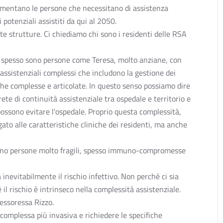
umentano le persone che necessitano di assistenza
potenziali assistiti da qui al 2050.
te strutture. Ci chiediamo chi sono i residenti delle RSA
o spesso sono persone come Teresa, molto anziane, con
i assistenziali complessi che includono la gestione dei
che complesse e articolate. In questo senso possiamo dire
e di continuità assistenziale tra ospedale e territorio e
possono evitare l'ospedale. Proprio questa complessità,
ato alle caratteristiche cliniche dei residenti, ma anche
vono persone molto fragili, spesso immuno-compromesse
inevitabilmente il rischio infettivo. Non perché ci sia
 rischio è intrinseco nella complessità assistenziale.
fessoressa Rizzo.
 complessa più invasiva e richiedere le specifiche