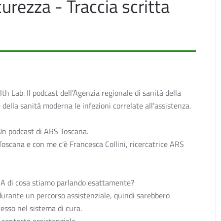
icurezza - Traccia scritta
 Lab. Il podcast dell'Agenzia regionale di sanità della
della sanità moderna le infezioni correlate all'assistenza.
Un podcast di ARS Toscana.
 Toscana e con me c'è Francesca Collini, ricercatrice ARS
ICA di cosa stiamo parlando esattamente?
durante un percorso assistenziale, quindi sarebbero
esso nel sistema di cura.