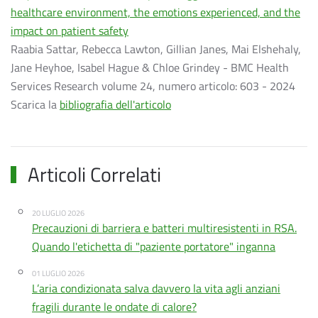
healthcare environment, the emotions experienced, and the
impact on patient safety
Raabia Sattar, Rebecca Lawton, Gillian Janes, Mai Elshehaly,
Jane Heyhoe, Isabel Hague & Chloe Grindey - BMC Health
Services Research volume 24, numero articolo: 603 - 2024
Scarica la
bibliografia dell'articolo
Articoli Correlati
20 LUGLIO 2026
Precauzioni di barriera e batteri multiresistenti in RSA.
Quando l'etichetta di "paziente portatore" inganna
01 LUGLIO 2026
L’aria condizionata salva davvero la vita agli anziani
fragili durante le ondate di calore?