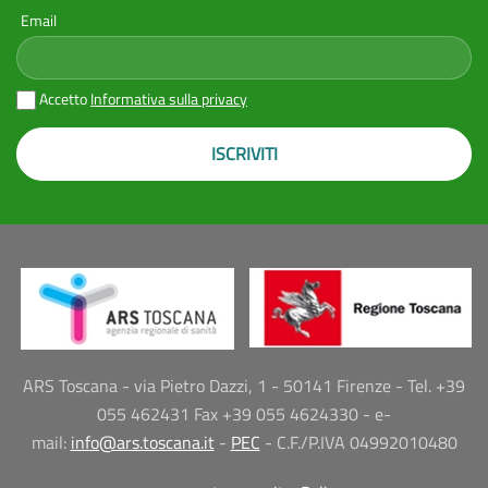
Email
Accetto
Informativa sulla privacy
ISCRIVITI
ARS Toscana - via Pietro Dazzi, 1 - 50141 Firenze - Tel. +39
055 462431 Fax +39 055 4624330 - e-
mail:
info@ars.toscana.it
-
PEC
- C.F./P.IVA 04992010480