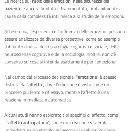
La ricerca sul
ruolo delle emozioni nella sicurezza del
paziente
è ancora limitata e frammentata, probabilmente a
causa della complessità intrinseca allo studio delle emozioni.
Ad esempio, l'esperienza e l'influenza delle emozioni possono
essere analizzate da diverse prospettive, come ad esempio
dal punto di vista della psicologia cognitiva e sociale, delle
neuroscienze cognitive e della sociologia. Inoltre, non c'è
consenso su cosa si intenda esattamente per "emozione".
Nel campo del processo decisionale, "
emozione
" è spesso
distinta da "
affetto
", dove l'emozione è vista come un
processo più lento e riflessivo, mentre l'affetto è una
reazione immediata e automatica.
Alcuni studi hanno esplorato tipi specifici di affetto, come
l'"
affetto anticipatorio
", che è una reazione viscerale
immediata a uno stimolo, ad esempio la rabbia (Knutson,