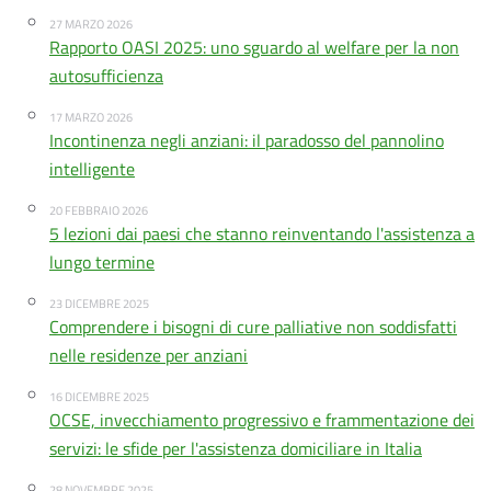
27 MARZO 2026
Rapporto OASI 2025: uno sguardo al welfare per la non
autosufficienza
17 MARZO 2026
Incontinenza negli anziani: il paradosso del pannolino
intelligente
20 FEBBRAIO 2026
5 lezioni dai paesi che stanno reinventando l'assistenza a
lungo termine
23 DICEMBRE 2025
Comprendere i bisogni di cure palliative non soddisfatti
nelle residenze per anziani
16 DICEMBRE 2025
OCSE, invecchiamento progressivo e frammentazione dei
servizi: le sfide per l'assistenza domiciliare in Italia
28 NOVEMBRE 2025