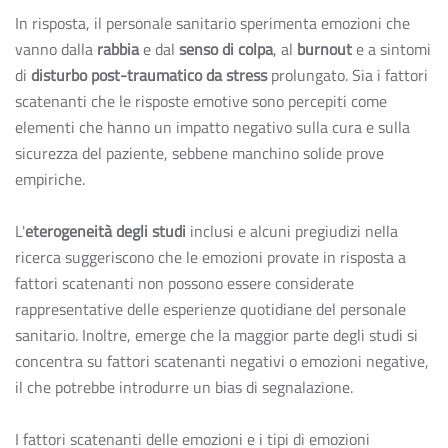
In risposta, il personale sanitario sperimenta emozioni che
vanno dalla
rabbia
e dal
senso di colpa
, al
burnout
e a sintomi
di
disturbo post-traumatico da stress
prolungato. Sia i fattori
scatenanti che le risposte emotive sono percepiti come
elementi che hanno un impatto negativo sulla cura e sulla
sicurezza del paziente, sebbene manchino solide prove
empiriche.
L'
eterogeneità degli studi
inclusi e alcuni pregiudizi nella
ricerca suggeriscono che le emozioni provate in risposta a
fattori scatenanti non possono essere considerate
rappresentative delle esperienze quotidiane del personale
sanitario. Inoltre, emerge che la maggior parte degli studi si
concentra su fattori scatenanti negativi o emozioni negative,
il che potrebbe introdurre un bias di segnalazione.
I fattori scatenanti delle emozioni e i tipi di emozioni