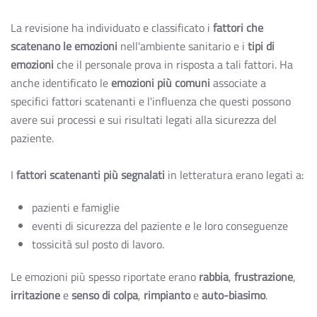
La revisione ha individuato e classificato i
fattori che
scatenano le emozioni
nell'ambiente sanitario e i
tipi di
emozioni
che il personale prova in risposta a tali fattori. Ha
anche identificato le
emozioni più comuni
associate a
specifici fattori scatenanti e l'influenza che questi possono
avere sui processi e sui risultati legati alla sicurezza del
paziente.
I
fattori scatenanti più segnalati
in letteratura erano legati a:
pazienti e famiglie
eventi di sicurezza del paziente e le loro conseguenze
tossicità sul posto di lavoro.
Le emozioni più spesso riportate erano
rabbia
,
frustrazione
,
irritazione
e
senso di colpa
,
rimpianto
e
auto-biasimo
.