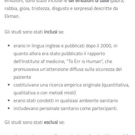
emozioni, sono state incluse le
sei emozioni di base
(paura,
rabbia, gioia, tristezza, disgusto e sorpresa) descritte da
Ekman.
Gli studi sono stati
inclusi
se:
erano in lingua inglese e pubblicati dopo il 2000, in
quanto allora era stato pubblicato il rapporto
dell'Institute of medicine, "To Err is Human", che
promuoveva un'attenzione diffusa sulla sicurezza del
paziente
costituivano una ricerca empirica originale (quantitativa,
qualitativa o con metodi misti)
erano stati condotti in qualsiasi ambiente sanitario
includevano personale sanitario come partecipanti.
Gli studi sono stati
esclusi
se: