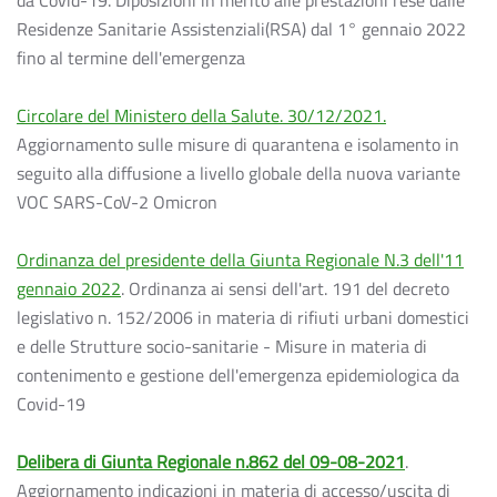
da Covid-19. Diposizioni in merito alle prestazioni rese dalle
Residenze Sanitarie Assistenziali(RSA) dal 1° gennaio 2022
fino al termine dell'emergenza
Circolare del Ministero della Salute. 30/12/2021.
Aggiornamento sulle misure di quarantena e isolamento in
seguito alla diffusione a livello globale della nuova variante
VOC SARS-CoV-2 Omicron
Ordinanza del presidente della Giunta Regionale N.3 dell'11
gennaio 2022
. Ordinanza ai sensi dell'art. 191 del decreto
legislativo n. 152/2006 in materia di rifiuti urbani domestici
e delle Strutture socio-sanitarie - Misure in materia di
contenimento e gestione dell'emergenza epidemiologica da
Covid-19
Delibera di Giunta Regionale n.862 del 09-08-2021
.
Aggiornamento indicazioni in materia di accesso/uscita di