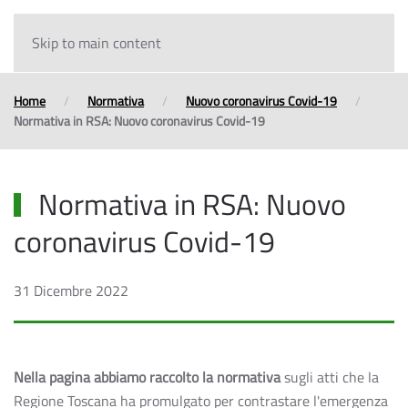
Skip to main content
Home
Normativa
Nuovo coronavirus Covid-19
Normativa in RSA: Nuovo coronavirus Covid-19
Normativa in RSA: Nuovo
coronavirus Covid-19
31 Dicembre 2022
Nella pagina abbiamo raccolto la normativa
sugli atti che la
Regione Toscana ha promulgato per contrastare l'emergenza