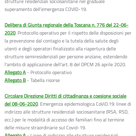
strutture residenziali sociosanitarie nel graduale
superamento dell’emergenza COVID-19.
Delibera di Giunta regionale della Toscana n. 776 del 22-06-
2020
. Protocollo operativo per il rispetto delle disposizioni per
la prevenzione dal contagio e la tutela della salute degli
utenti e degli operatori finalizzato alla riapertura delle
strutture semiresidenziali per persone anziane, estendendo
l'ambito di applicazione dell'art. 8 del DPCM 26 aprile 2020.
Allegato A
- Protocollo operativo
Allegato B
- Tabella risorse
Circolare Direzione Diritti di cittadinanza e coesione sociale
del 08-06-2020
. Emergenza epidemiologica CoViD.19: linee di
indirizzo alle strutture residenziali sociosanitarie (RSA, RSD,
ecc.) per le modalità di accesso dei familiari fino al termine
delle misure straordinarie sul Covid-19.
Allegato A
- Linee di indirizzo alle strutture residenziali